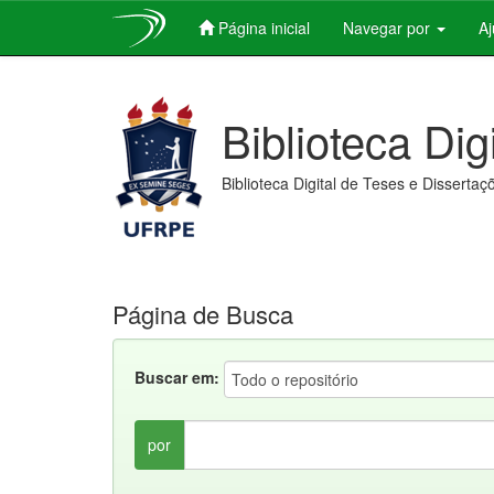
Página inicial
Navegar por
A
Skip
navigation
Biblioteca Dig
Biblioteca Digital de Teses e Dissertaç
Página de Busca
Buscar em:
por