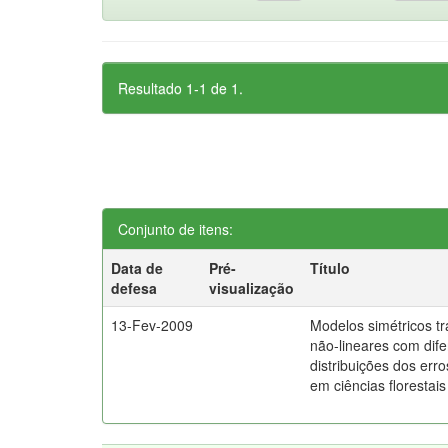
Resultado 1-1 de 1.
Conjunto de itens:
Data de
Pré-
Título
defesa
visualização
13-Fev-2009
Modelos simétricos t
não-lineares com dife
distribuições dos erro
em ciências florestais