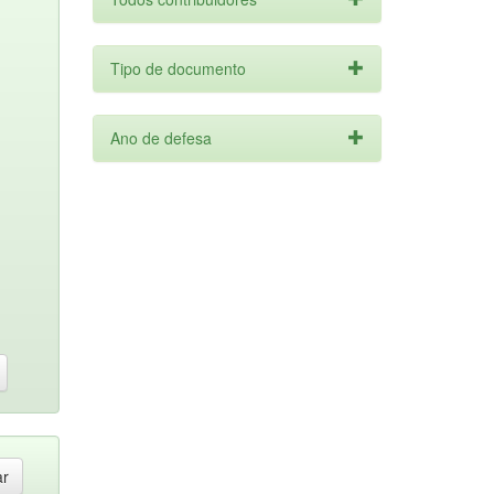
Tipo de documento
Ano de defesa