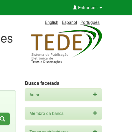
Entrar em:
English
Español
Português
ões
Busca facetada
Autor
Membro da banca
Todos contribuidores