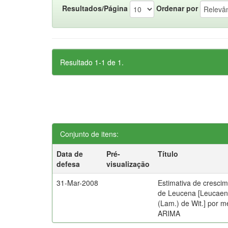
Resultados/Página
Ordenar por
Resultado 1-1 de 1.
Conjunto de itens:
Data de
Pré-
Título
defesa
visualização
31-Mar-2008
Estimativa de cresci
de Leucena [Leucaen
(Lam.) de Wit.] por 
ARIMA