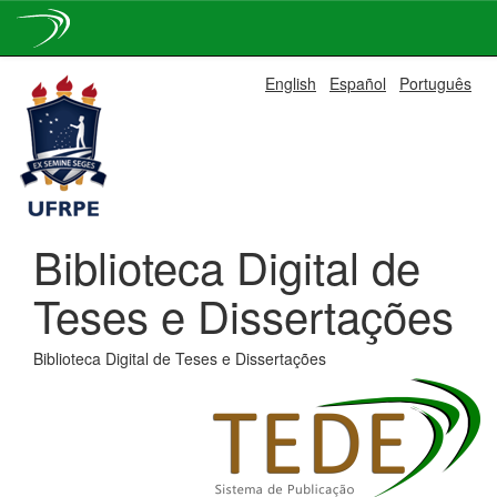
Skip
English
Español
Português
navigation
Biblioteca Digital de
Teses e Dissertações
Biblioteca Digital de Teses e Dissertações