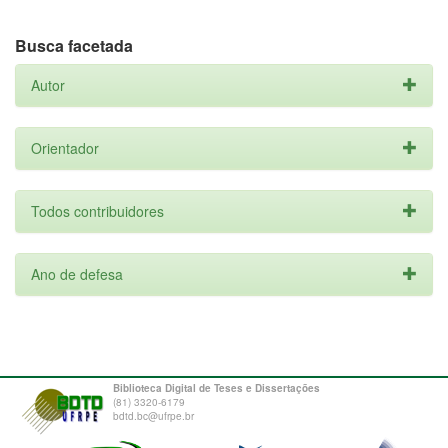
Busca facetada
Autor
Orientador
Todos contribuidores
Ano de defesa
Biblioteca Digital de Teses e Dissertações
(81) 3320-6179
bdtd.bc@ufrpe.br