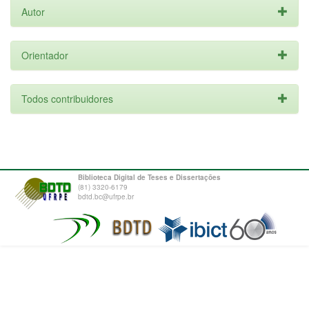
Autor
Orientador
Todos contribuidores
Biblioteca Digital de Teses e Dissertações
(81) 3320-6179
bdtd.bc@ufrpe.br