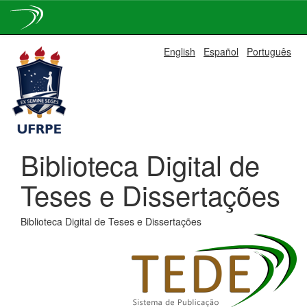
Skip
English
Español
Português
navigation
Biblioteca Digital de
Teses e Dissertações
Biblioteca Digital de Teses e Dissertações