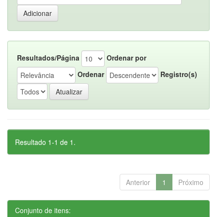
Resultados/Página
Ordenar por
Ordenar
Registro(s)
Resultado 1-1 de 1.
Anterior
1
Próximo
Conjunto de itens: