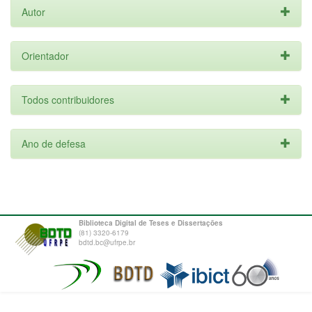
Autor
Orientador
Todos contribuidores
Ano de defesa
Biblioteca Digital de Teses e Dissertações
(81) 3320-6179
bdtd.bc@ufrpe.br