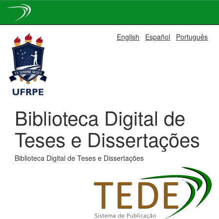
Skip
English
Español
Português
navigation
Biblioteca Digital de
Teses e Dissertações
Biblioteca Digital de Teses e Dissertações