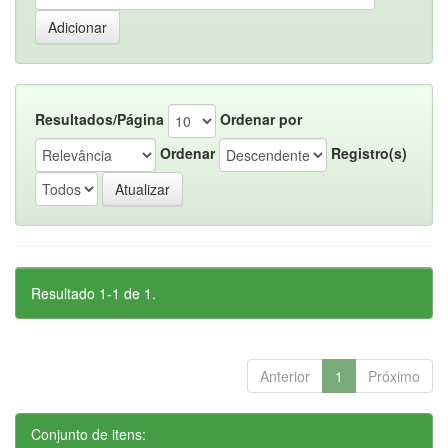
Resultados/Página
Ordenar por
Ordenar
Registro(s)
Resultado 1-1 de 1.
Anterior
1
Próximo
Conjunto de itens: