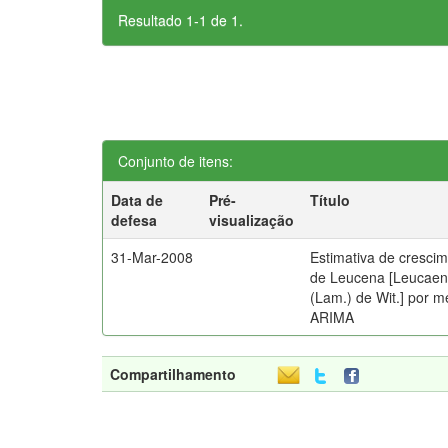
Resultado 1-1 de 1.
Conjunto de itens:
Data de
Pré-
Título
defesa
visualização
31-Mar-2008
Estimativa de cresci
de Leucena [Leucaen
(Lam.) de Wit.] por 
ARIMA
Compartilhamento