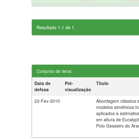
Resultado 1-1 de 1.
Conjunto de itens:
Data de
Pré-
Título
defesa
visualização
22-Fev-2010
Abordagem clássica 
modelos simétricos t
aplicados à estimativ
em altura de Eucalypt
Polo Gesseiro do Ara