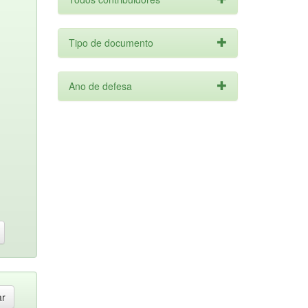
Tipo de documento
Ano de defesa