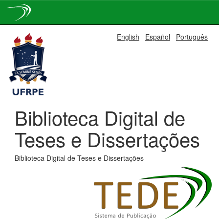
Skip
English
Español
Português
navigation
Biblioteca Digital de
Teses e Dissertações
Biblioteca Digital de Teses e Dissertações