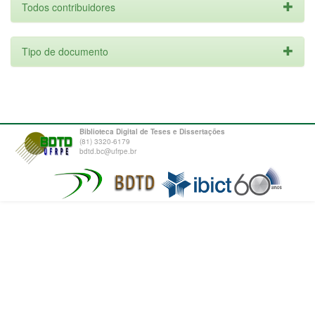
Todos contribuidores
Tipo de documento
Biblioteca Digital de Teses e Dissertações
(81) 3320-6179
bdtd.bc@ufrpe.br