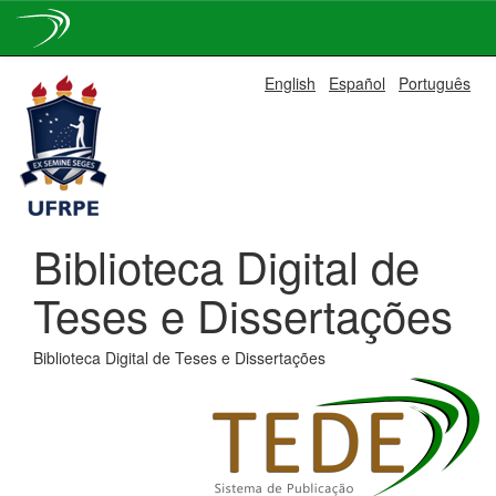
Skip
English
Español
Português
navigation
Biblioteca Digital de
Teses e Dissertações
Biblioteca Digital de Teses e Dissertações