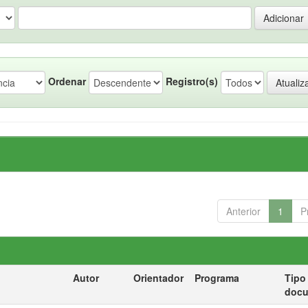
Ordenar
Registro(s)
Anterior
1
P
Autor
Orientador
Programa
Tipo
doc