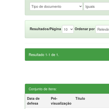
Resultados/Página
Ordenar por
Resultado 1-1 de 1.
Conjunto de itens:
Data de
Pré-
Título
defesa
visualização