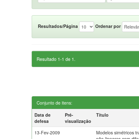
Resultados/Página
Ordenar por
Resultado 1-1 de 1.
Conjunto de itens:
Data de
Pré-
Título
defesa
visualização
13-Fev-2009
Modelos simétricos t
não-lineares com dife