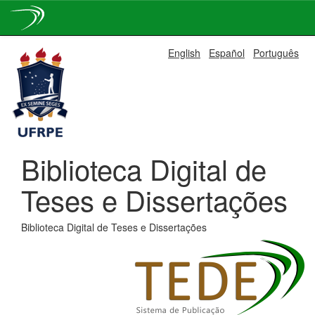
Skip
English
Español
Português
navigation
Biblioteca Digital de
Teses e Dissertações
Biblioteca Digital de Teses e Dissertações