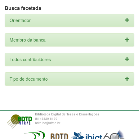
Busca facetada
Orientador
Membro da banca
Todos contribuidores
Tipo de documento
Biblioteca Digital de Teses e Dissertações
(81) 3320-6179
bdtd.bc@ufrpe.br