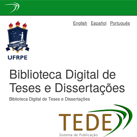
Skip
English
Español
Português
navigation
Biblioteca Digital de
Teses e Dissertações
Biblioteca Digital de Teses e Dissertações