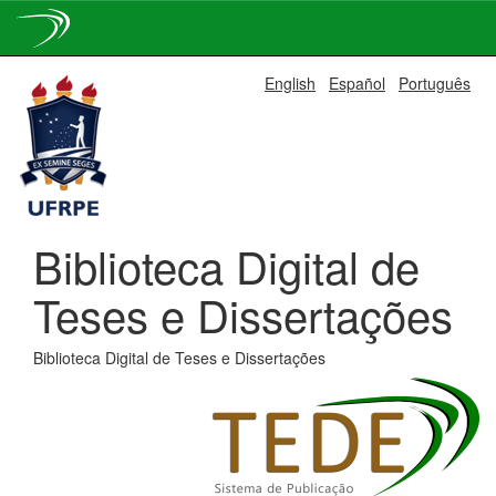
Skip
English
Español
Português
navigation
Biblioteca Digital de
Teses e Dissertações
Biblioteca Digital de Teses e Dissertações