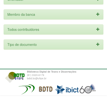
Membro da banca
Todos contribuidores
Tipo de documento
Biblioteca Digital de Teses e Dissertações
(81) 3320-6179
bdtd.bc@ufrpe.br