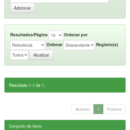
Resultados/Página
Ordenar por
Ordenar
Registro(s)
Resultado 1-1 de 1.
Anterior
1
Próximo
Conjunto de itens: