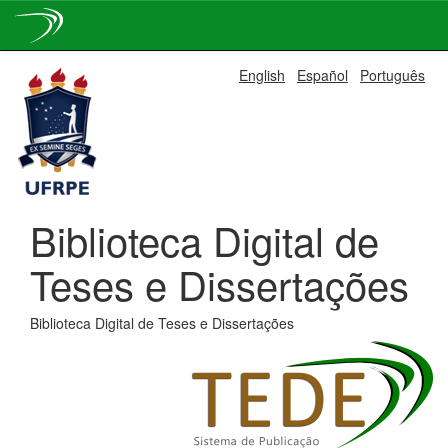
Skip
English
Español
Português
navigation
Biblioteca Digital de
Teses e Dissertações
Biblioteca Digital de Teses e Dissertações