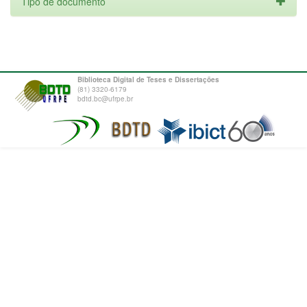
Tipo de documento
Biblioteca Digital de Teses e Dissertações
(81) 3320-6179
bdtd.bc@ufrpe.br