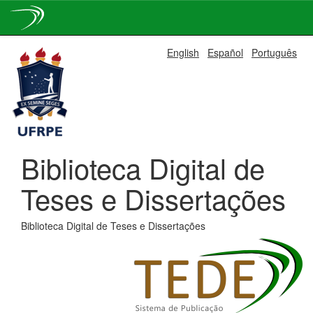
Skip
English
Español
Português
navigation
Biblioteca Digital de
Teses e Dissertações
Biblioteca Digital de Teses e Dissertações