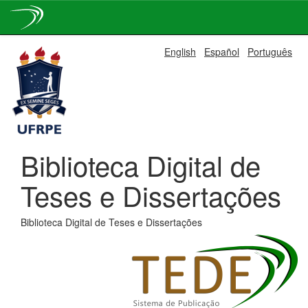
Skip
English
Español
Português
navigation
Biblioteca Digital de
Teses e Dissertações
Biblioteca Digital de Teses e Dissertações