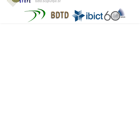
bdtd.bc@ufrpe.br