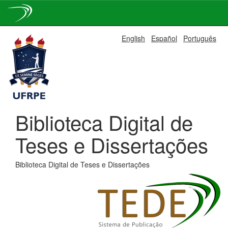
Skip
English
Español
Português
navigation
Biblioteca Digital de
Teses e Dissertações
Biblioteca Digital de Teses e Dissertações