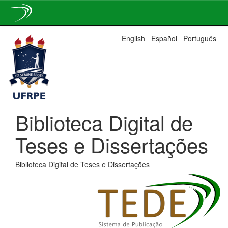
Skip
English
Español
Português
navigation
Biblioteca Digital de
Teses e Dissertações
Biblioteca Digital de Teses e Dissertações