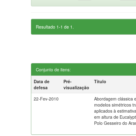
Resultado 1-1 de 1.
Conjunto de itens:
Data de
Pré-
Título
defesa
visualização
22-Fev-2010
Abordagem clássica 
modelos simétricos t
aplicados à estimativ
em altura de Eucalypt
Polo Gesseiro do Ara