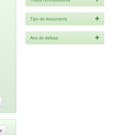
Tipo de documento
Ano de defesa