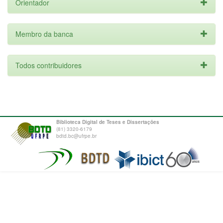
Orientador
Membro da banca
Todos contribuidores
Biblioteca Digital de Teses e Dissertações
(81) 3320-6179
bdtd.bc@ufrpe.br