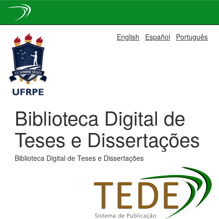
Skip
English
Español
Português
navigation
Biblioteca Digital de
Teses e Dissertações
Biblioteca Digital de Teses e Dissertações