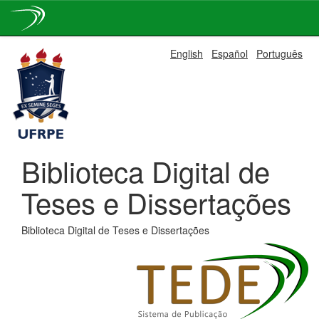
Skip
English
Español
Português
navigation
Biblioteca Digital de
Teses e Dissertações
Biblioteca Digital de Teses e Dissertações