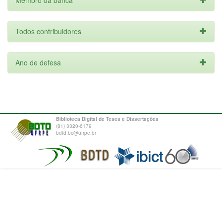
Membro da banca
Todos contribuidores
Ano de defesa
Biblioteca Digital de Teses e Dissertações
(81) 3320-6179
bdtd.bc@ufrpe.br