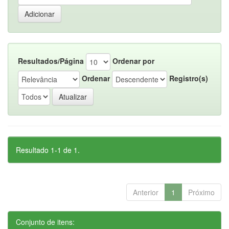
Resultados/Página
Ordenar por
Ordenar
Registro(s)
Resultado 1-1 de 1.
Anterior
1
Próximo
Conjunto de itens: