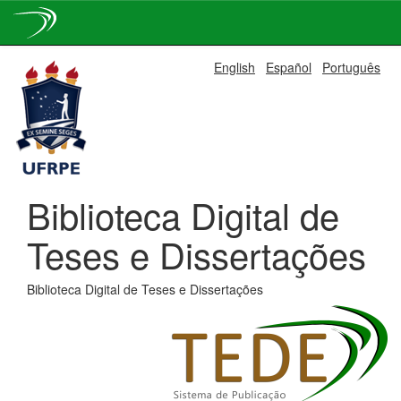
Skip
English
Español
Português
navigation
Biblioteca Digital de
Teses e Dissertações
Biblioteca Digital de Teses e Dissertações