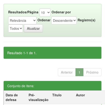
Resultados/Página
Ordenar por
Ordenar
Registro(s)
Resultado 1-1 de 1.
Anterior
1
Próximo
Conjunto de itens:
Data de
Pré-
Título
Autor
defesa
visualização