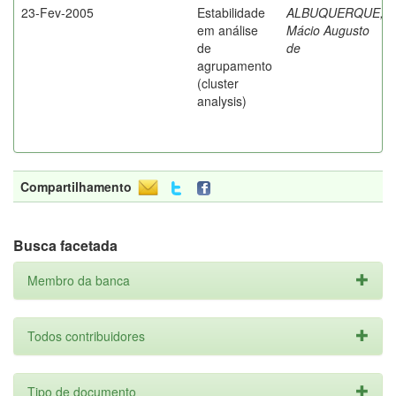
23-Fev-2005
Estabilidade
ALBUQUERQUE,
em análise
Mácio Augusto
de
de
agrupamento
(cluster
analysis)
Compartilhamento
Busca facetada
Membro da banca
Todos contribuidores
Tipo de documento