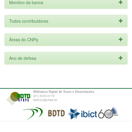
Membro da banca
Todos contribuidores
Áreas do CNPq
Ano de defesa
Biblioteca Digital de Teses e Dissertações
(81) 3320-6179
bdtd.bc@ufrpe.br