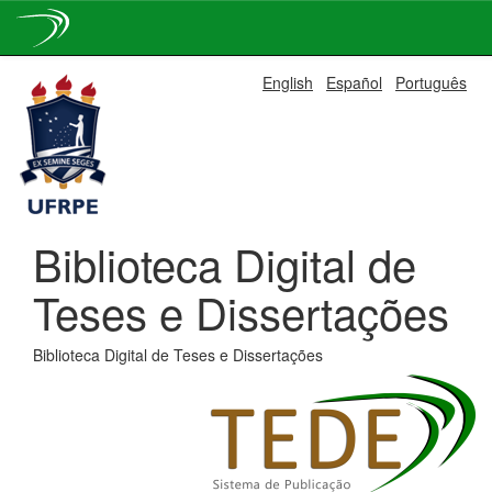
Skip
English
Español
Português
navigation
Biblioteca Digital de
Teses e Dissertações
Biblioteca Digital de Teses e Dissertações