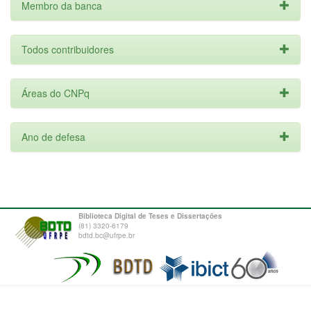
Membro da banca
Todos contribuidores
Áreas do CNPq
Ano de defesa
Biblioteca Digital de Teses e Dissertações
(81) 3320-6179
bdtd.bc@ufrpe.br