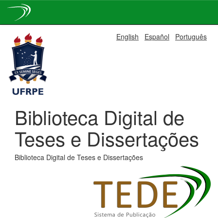
Skip
English
Español
Português
navigation
Biblioteca Digital de
Teses e Dissertações
Biblioteca Digital de Teses e Dissertações