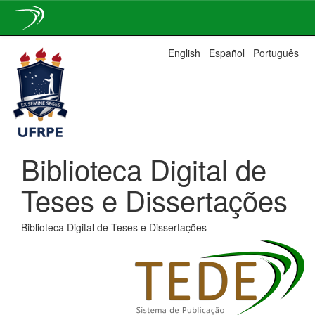
Skip
English
Español
Português
navigation
Biblioteca Digital de
Teses e Dissertações
Biblioteca Digital de Teses e Dissertações