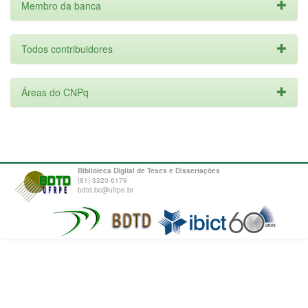
Membro da banca
Todos contribuidores
Áreas do CNPq
Biblioteca Digital de Teses e Dissertações
(81) 3320-6179
bdtd.bc@ufrpe.br