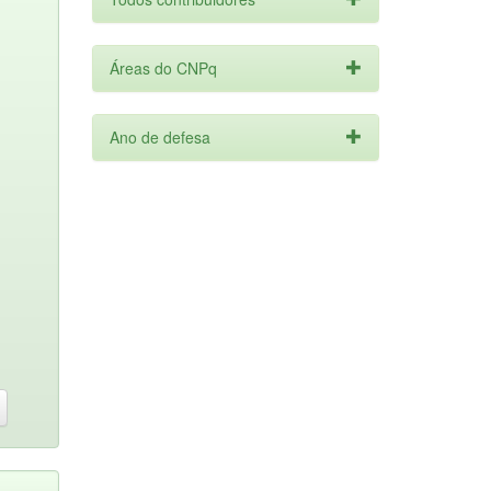
Áreas do CNPq
Ano de defesa