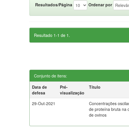
Resultados/Página
Ordenar por
Resultado 1-1 de 1.
Conjunto de itens:
Data de
Pré-
Título
defesa
visualização
29-Out-2021
Concentrações oscila
de proteína bruta na 
de ovinos