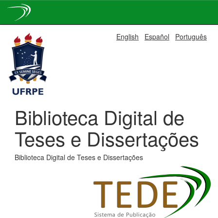
Skip
English
Español
Português
navigation
Biblioteca Digital de
Teses e Dissertações
Biblioteca Digital de Teses e Dissertações