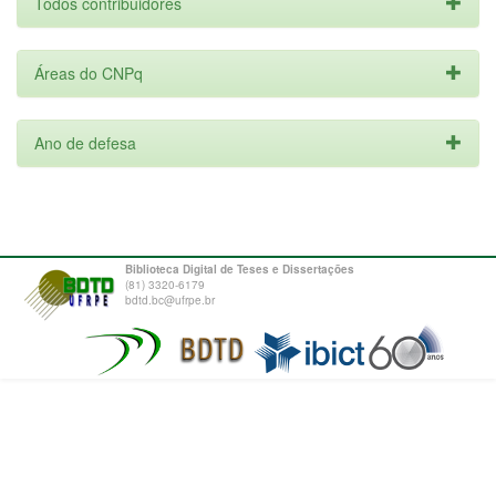
Todos contribuidores
Áreas do CNPq
Ano de defesa
Biblioteca Digital de Teses e Dissertações
(81) 3320-6179
bdtd.bc@ufrpe.br