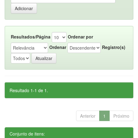
Resultados/Página
Ordenar por
Ordenar
Registro(s)
Resultado 1-1 de 1.
Anterior
1
Próximo
Conjunto de itens: