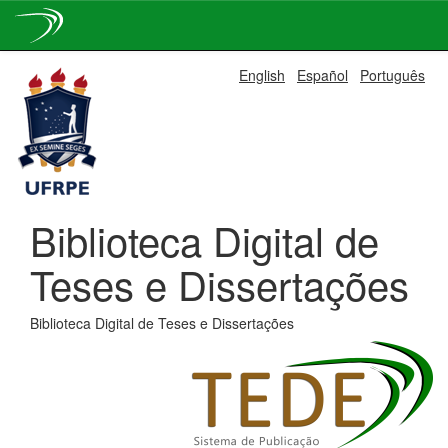
Skip
English
Español
Português
navigation
Biblioteca Digital de
Teses e Dissertações
Biblioteca Digital de Teses e Dissertações