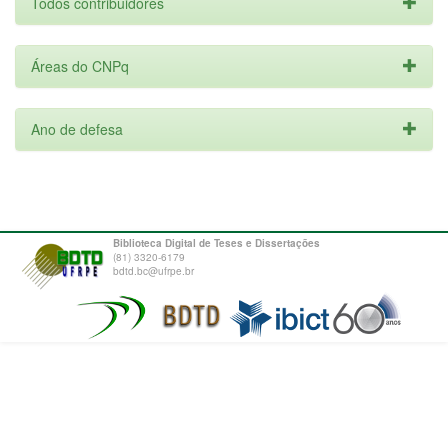
Todos contribuidores
Áreas do CNPq
Ano de defesa
Biblioteca Digital de Teses e Dissertações
(81) 3320-6179
bdtd.bc@ufrpe.br