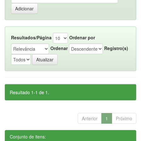
Resultados/Página
Ordenar por
Ordenar
Registro(s)
Resultado 1-1 de 1.
Anterior
1
Próximo
Conjunto de itens: