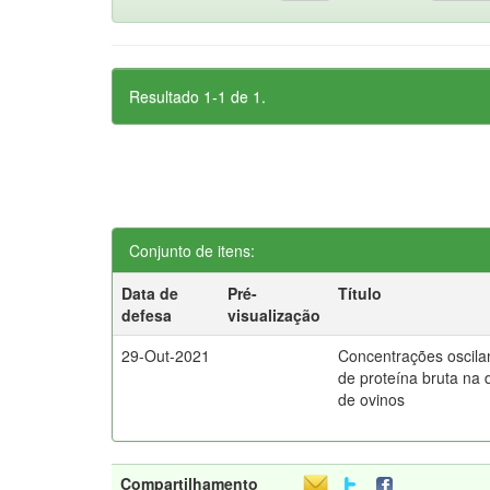
Resultado 1-1 de 1.
Conjunto de itens:
Data de
Pré-
Título
defesa
visualização
29-Out-2021
Concentrações oscila
de proteína bruta na 
de ovinos
Compartilhamento