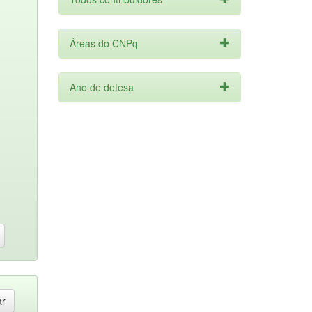
Áreas do CNPq
Ano de defesa