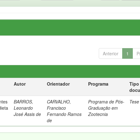
Anterior
1
P
Autor
Orientador
Programa
Tipo
doc
ntes
BARROS,
CARVALHO,
Programa de Pós-
Tese
dieta
Leonardo
Francisco
Graduação em
José Assis de
Fernando Ramos
Zootecnia
de