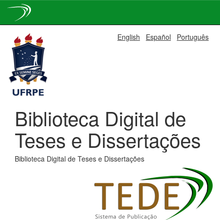
Skip
English
Español
Português
navigation
Biblioteca Digital de
Teses e Dissertações
Biblioteca Digital de Teses e Dissertações