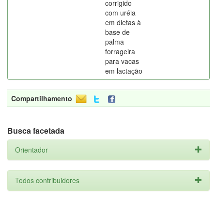
corrigido
com uréia
em dietas à
base de
palma
forrageira
para vacas
em lactação
Compartilhamento
Busca facetada
Orientador
Todos contribuidores