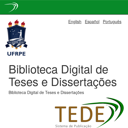
Skip
English
Español
Português
navigation
Biblioteca Digital de
Teses e Dissertações
Biblioteca Digital de Teses e Dissertações