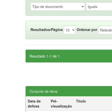
Resultados/Página
Ordenar por
Resultado 1-1 de 1.
Conjunto de itens:
Data de
Pré-
Título
defesa
visualização