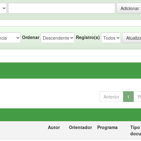
Ordenar
Registro(s)
Anterior
1
P
Autor
Orientador
Programa
Tipo
doc