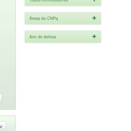
Áreas do CNPq
Ano de defesa