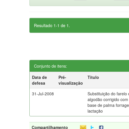
Resultado 1-1 de 1.
Conjunto de itens:
Data de
Pré-
Título
defesa
visualização
31-Jul-2008
Substituição do farelo 
algodão corrigido com
base de palma forrage
lactação
Compartilhamento