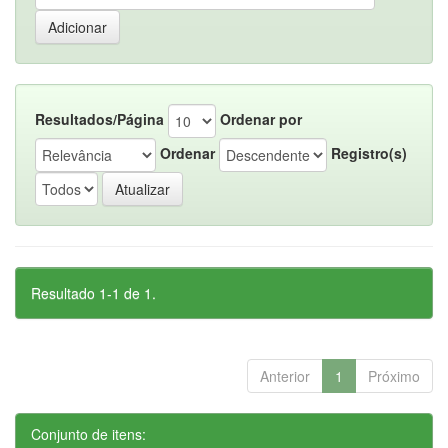
Resultados/Página
Ordenar por
Ordenar
Registro(s)
Resultado 1-1 de 1.
Anterior
1
Próximo
Conjunto de itens: