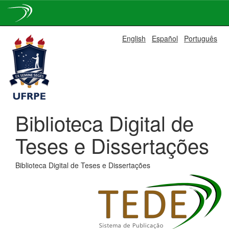
Skip
English
Español
Português
navigation
Biblioteca Digital de
Teses e Dissertações
Biblioteca Digital de Teses e Dissertações