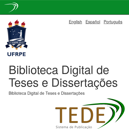
Skip
English
Español
Português
navigation
Biblioteca Digital de
Teses e Dissertações
Biblioteca Digital de Teses e Dissertações