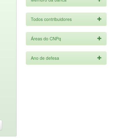
Todos contribuidores
Áreas do CNPq
Ano de defesa