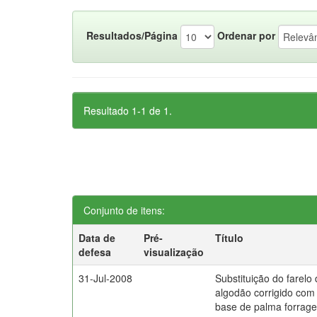
Resultados/Página
Ordenar por
Resultado 1-1 de 1.
Conjunto de itens:
Data de
Pré-
Título
defesa
visualização
31-Jul-2008
Substituição do farelo 
algodão corrigido com
base de palma forrage