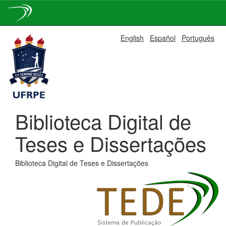
Skip
English
Español
Português
navigation
Biblioteca Digital de
Teses e Dissertações
Biblioteca Digital de Teses e Dissertações