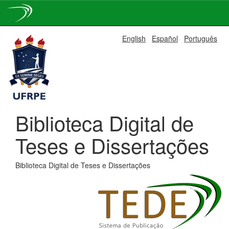
Skip
English
Español
Português
navigation
Biblioteca Digital de
Teses e Dissertações
Biblioteca Digital de Teses e Dissertações