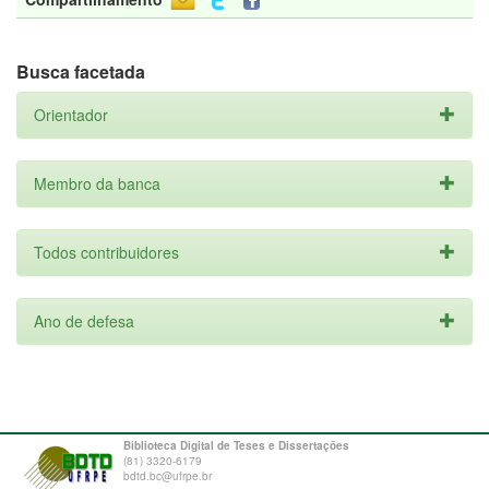
Busca facetada
Orientador
Membro da banca
Todos contribuidores
Ano de defesa
Biblioteca Digital de Teses e Dissertações
(81) 3320-6179
bdtd.bc@ufrpe.br