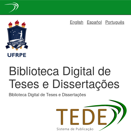
Skip
English
Español
Português
navigation
Biblioteca Digital de
Teses e Dissertações
Biblioteca Digital de Teses e Dissertações