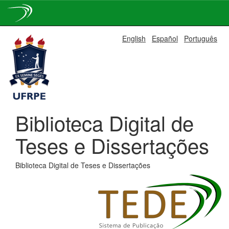
Skip
English
Español
Português
navigation
Biblioteca Digital de
Teses e Dissertações
Biblioteca Digital de Teses e Dissertações