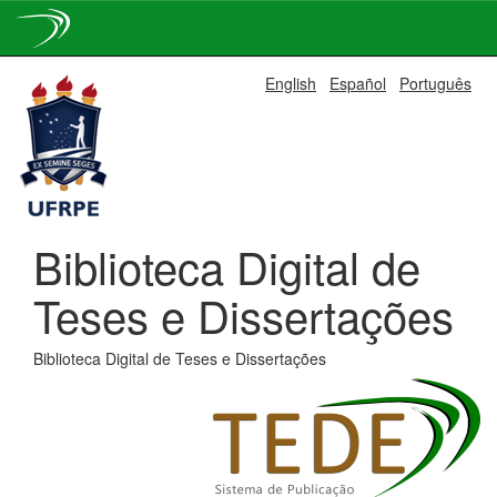
Skip
English
Español
Português
navigation
Biblioteca Digital de
Teses e Dissertações
Biblioteca Digital de Teses e Dissertações