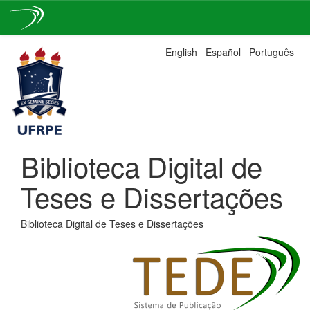
Skip
English
Español
Português
navigation
Biblioteca Digital de
Teses e Dissertações
Biblioteca Digital de Teses e Dissertações