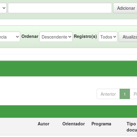
Ordenar
Registro(s)
Anterior
1
P
Autor
Orientador
Programa
Tipo
doc