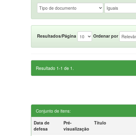
Resultados/Página
Ordenar por
Resultado 1-1 de 1.
Conjunto de itens:
Data de
Pré-
Título
defesa
visualização