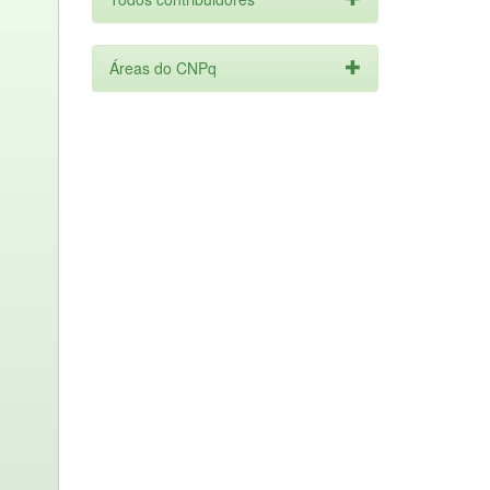
Áreas do CNPq