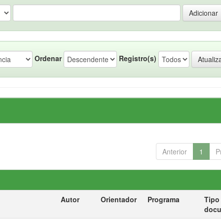
Ordenar
Registro(s)
Anterior
1
P
Autor
Orientador
Programa
Tipo
doc