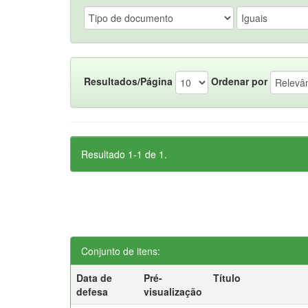
Resultados/Página
Ordenar por
Resultado 1-1 de 1.
Conjunto de itens:
Data de
Pré-
Título
defesa
visualização