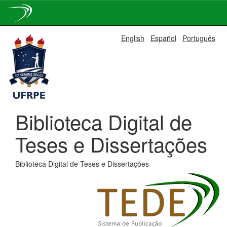
Skip
English
Español
Português
navigation
Biblioteca Digital de
Teses e Dissertações
Biblioteca Digital de Teses e Dissertações