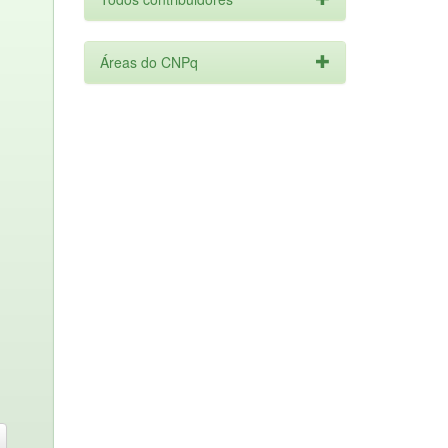
Áreas do CNPq