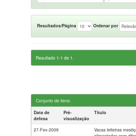
Resultados/Página
Ordenar por
Resultado 1-1 de 1.
Conjunto de itens:
Data de
Pré-
Título
defesa
visualização
27-Fev-2009
Vacas leiteiras mesti
alimentadas com dife