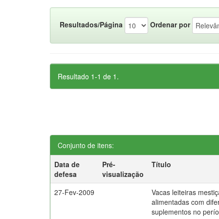
Resultados/Página
Ordenar por
Resultado 1-1 de 1.
Conjunto de itens:
Data de
Pré-
Título
defesa
visualização
27-Fev-2009
Vacas leiteiras mesti
alimentadas com dife
suplementos no perío