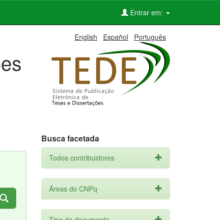
Entrar em:
English
Español
Português
ões
Busca facetada
Todos contribuidores
Áreas do CNPq
Tipo de documento