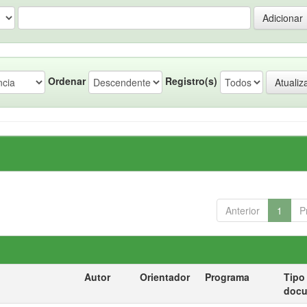
Ordenar
Registro(s)
Anterior
1
P
Autor
Orientador
Programa
Tipo
doc