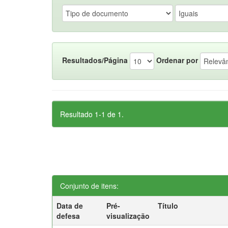
Resultados/Página
Ordenar por
Resultado 1-1 de 1.
Conjunto de itens:
Data de
Pré-
Título
defesa
visualização