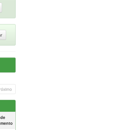
róximo
 de
umento