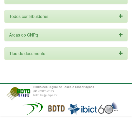
Todos contribuidores
Áreas do CNPq
Tipo de documento
Biblioteca Digital de Teses e Dissertações
(81) 3320-6179
bdtd.bc@ufrpe.br