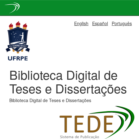
Skip
English
Español
Português
navigation
Biblioteca Digital de
Teses e Dissertações
Biblioteca Digital de Teses e Dissertações